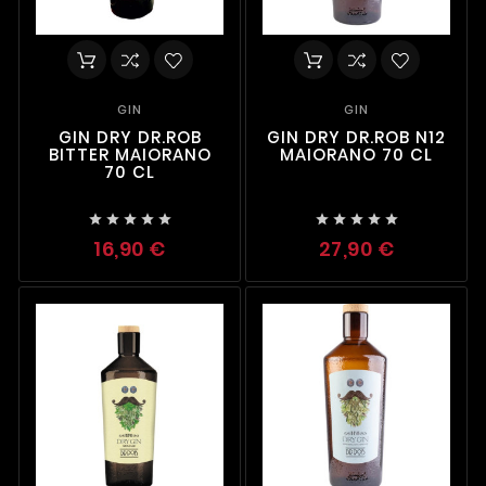
GIN
GIN
GIN DRY DR.ROB
GIN DRY DR.ROB N12
BITTER MAIORANO
MAIORANO 70 CL
70 CL










16,90 €
27,90 €