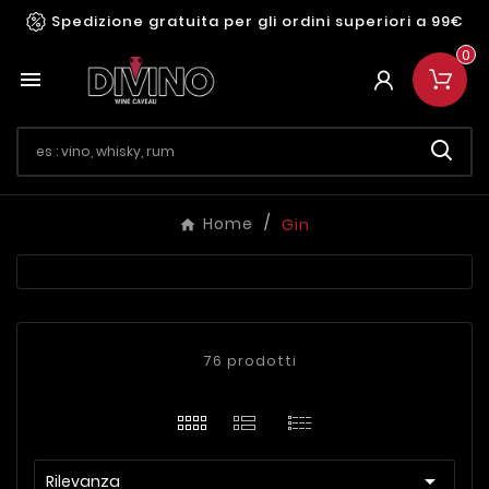
Spedizione gratuita per gli ordini superiori a 99€
0

Home
Gin
76 prodotti

Rilevanza