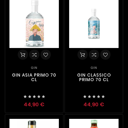
GIN
GIN
GIN ASIA PRIMO 70
GIN CLASSICO
CL
PRIMO 70 CL










44,90 €
44,90 €