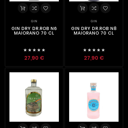
GIN
GIN
GIN DRY DR.ROB N6
GIN DRY DR.ROB N8
MAIORANO 70 CL
MAIORANO 70 CL










27,90 €
27,90 €