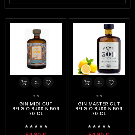
GIN
GIN
GIN MIDI CUT
GIN MASTER CUT
BELGIO BUSS N.509
BELGIO BUSS N.509
70 CL
70 CL










54,90 €
54,90 €