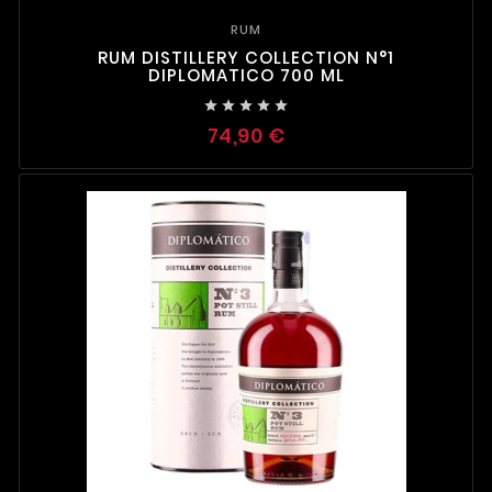
RUM
RUM DISTILLERY COLLECTION N°1
DIPLOMATICO 700 ML





74,90 €