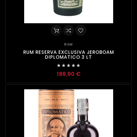
RUM
RUM RESERVA EXCLUSIVA JEROBOAM
DIPLOMATICO 3 LT





169,90 €