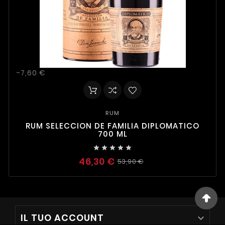
-7,60 €
RUM
RUM SELECCION DE FAMILIA DIPLOMATICO
700 ML





46,30 €
53,90 €
IL TUO ACCOUNT
