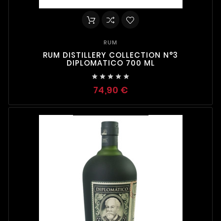
RUM
RUM DISTILLERY COLLECTION N°3
DIPLOMATICO 700 ML





74,90 €