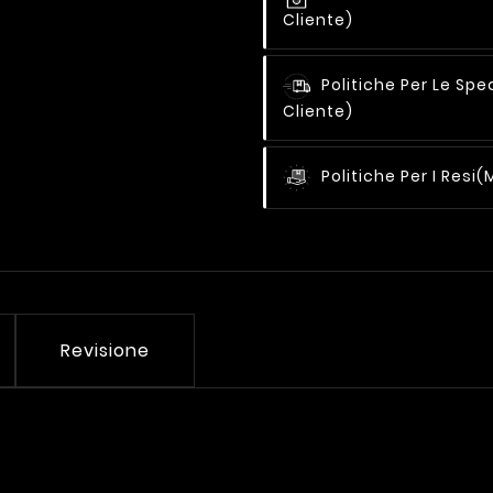
Cliente)
Politiche Per Le Spe
Cliente)
Politiche Per I Resi
(
Revisione