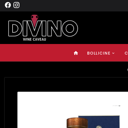
BOLLICINE
C
home