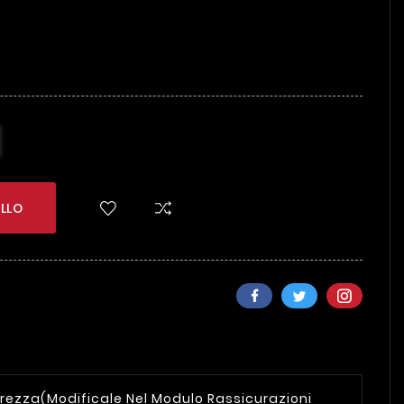
LLO
urezza
(modificale Nel Modulo Rassicurazioni