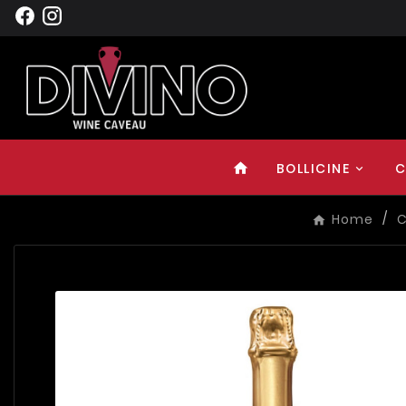
BOLLICINE
C
home
Home