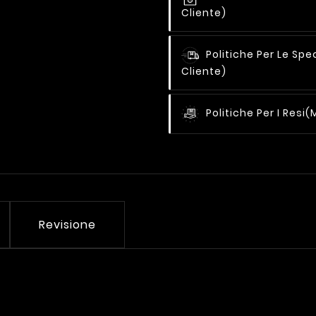
Cliente)
Politiche Per Le Spe
Cliente)
Politiche Per I Resi
(
Revisione