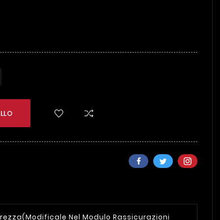
I
LLO
urezza
(modificale Nel Modulo Rassicurazioni