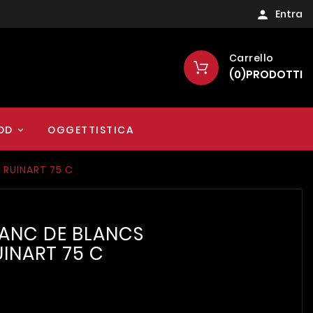
Entra

Carrello
(
0
)
PRODOTTI
OD
OGGETTISTICA
RUINART 75 C
ANC DE BLANCS
INART 75 C