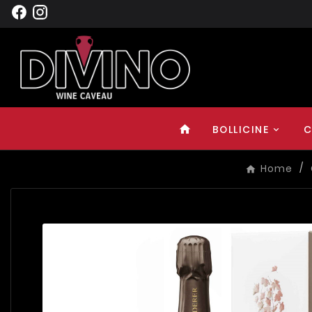
BOLLICINE
C
home
Home