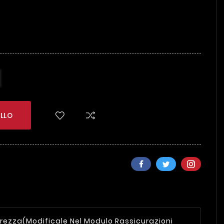
LLO
urezza
(modificale Nel Modulo Rassicurazioni