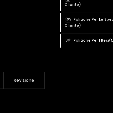
Cliente)
Politiche Per Le Spe
Cliente)
Politiche Per I Resi
(
Revisione