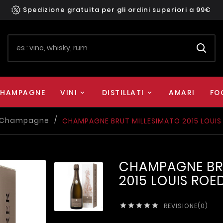
Spedizione gratuita per gli ordini superiori a 99€
HAMPAGNE
VINI
DISTILLATI
AMARI
FO
Champagne
CHAMPAGNE BRUT MILLESIMATO 2015 LOUIS
CHAMPAGNE BR
2015 LOUIS ROE
REVISIONE(0)




