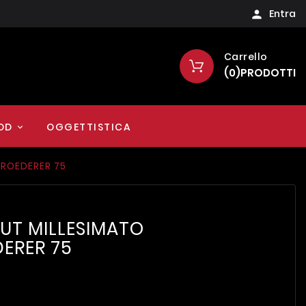
Entra

Carrello
(
0
)
PRODOTTI
OD
OGGETTISTICA
 ROEDERER 75
UT MILLESIMATO
DERER 75