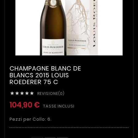
CHAMPAGNE BLANC DE
BLANCS 2015 LOUIS
ROEDERER 75 C
REVISIONE(0)





104,90 €
TASSE INCLUSI
Pezzi per Collo: 6.