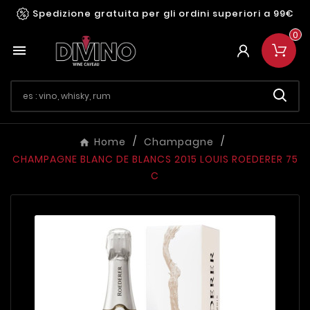
Spedizione gratuita per gli ordini superiori a 99€
0

Home
Champagne
CHAMPAGNE BLANC DE BLANCS 2015 LOUIS ROEDERER 75
C