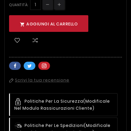
QUANTITÀ:
AGGIUNGI AL CARRELLO

Scrivi la tua recensione
Politiche Per La Sicurezza
(modificale
Nel Modulo Rassicurazioni Cliente)
Politiche Per Le Spedizioni
(modificale