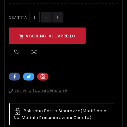
QUANTITÀ:
AGGIUNGI AL CARRELLO

Scrivi la tua recensione
Politiche Per La Sicurezza
(modificale
Nel Modulo Rassicurazioni Cliente)