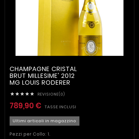
CHAMPAGNE CRISTAL
BRUT MILLESIME' 2012
MG LOUIS RODERER
REVISIONE(0)





789,90 €
TASSE INCLUSI
Ultimi articoli in magazzino
Pezzi per Collo: 1.