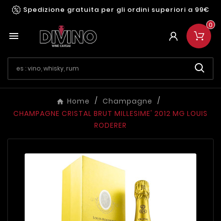
Spedizione gratuita per gli ordini superiori a 99€
0

Home
Champagne
CHAMPAGNE CRISTAL BRUT MILLESIME' 2012 MG LOUIS
RODERER