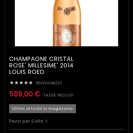
CHAMPAGNE CRISTAL
ROSE' MILLESIME' 2014
LOUIS ROED
REVISIONE(0)





589,00 €
TASSE INCLUSI
Ultimi articoli in magazzino
Pezzi per Collo: 1.