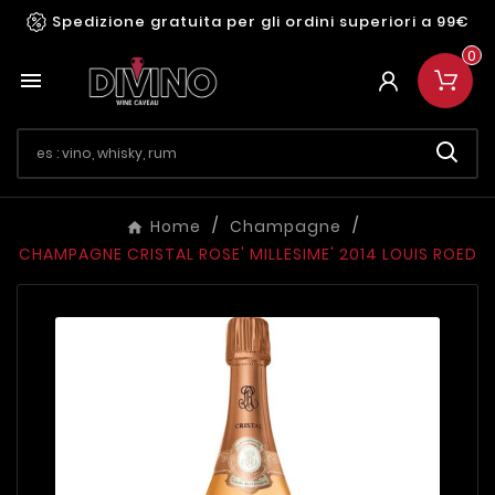
Spedizione gratuita per gli ordini superiori a 99€
0

Home
Champagne
CHAMPAGNE CRISTAL ROSE' MILLESIME' 2014 LOUIS ROED