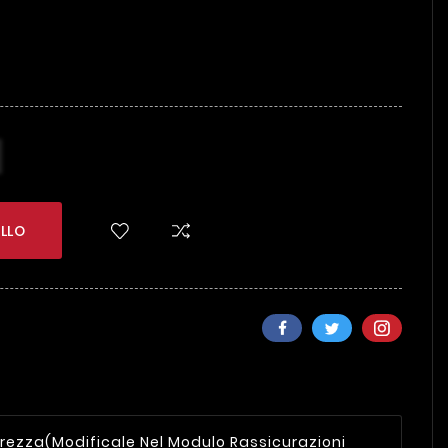
LLO
urezza
(modificale Nel Modulo Rassicurazioni