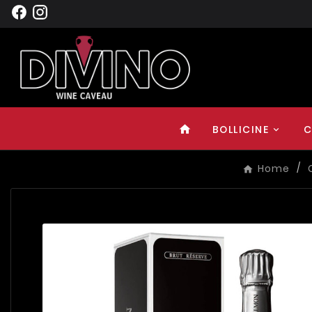
BOLLICINE
C
home
Home