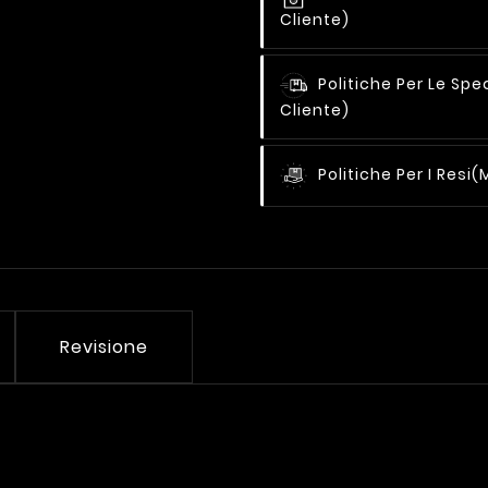
Cliente)
Politiche Per Le Spe
Cliente)
Politiche Per I Resi
(
Revisione