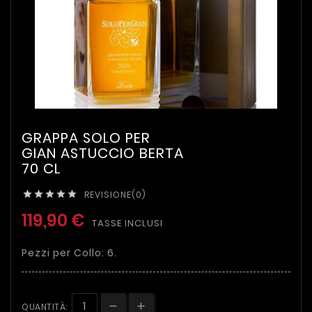
GRAPPA SOLO PER
GIAN ASTUCCIO BERTA
70 CL
REVISIONE(0)





119,90 €
TASSE INCLUSI
Pezzi per Collo: 6.
QUANTITÀ: